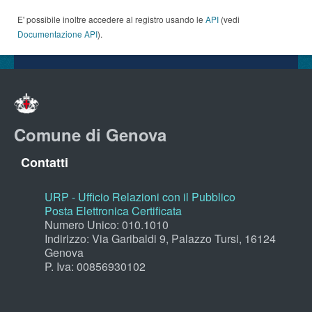
E' possibile inoltre accedere al registro usando le
API
(vedi
Documentazione API
).
Comune di Genova
Contatti
URP - Ufficio Relazioni con il Pubblico
Posta Elettronica Certificata
Numero Unico: 010.1010
Indirizzo: Via Garibaldi 9, Palazzo Tursi, 16124
Genova
P. Iva: 00856930102