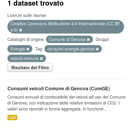
1 dataset trovato
Licenze sulle risorse:
Creative Commons Attribuzione 4.0 Internazionale (CC BY
4.0)
Cataloghi di origine:
Comune di Genova
Gruppi:
Energia
Tag:
consumi-energia-genova
veicoli-comune
Risultato del Filtro
Consumi veicoli Comune di Genova (ComGE)
Consumi annuali di combustibile dei veicoli ad uso del Comune
di Genova, con indicazione delle relative emissioni di CO2. I
valori sono riportati in forma aggregata, in funzione...
CSV