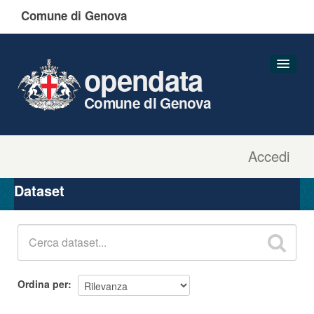
Comune di Genova
opendata
Comune di Genova
Accedi
Dataset
Organizzazioni
Dataset
Gruppi
Informazioni
Ordina per