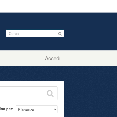
Accedi
ina per