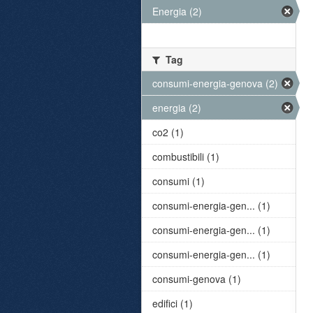
Energia (2)
Tag
consumi-energia-genova (2)
energia (2)
co2 (1)
combustibili (1)
consumi (1)
consumi-energia-gen... (1)
consumi-energia-gen... (1)
consumi-energia-gen... (1)
consumi-genova (1)
edifici (1)