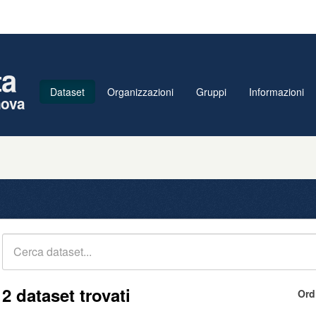
ta
Dataset
Organizzazioni
Gruppi
Informazioni
nova
2 dataset trovati
Ord