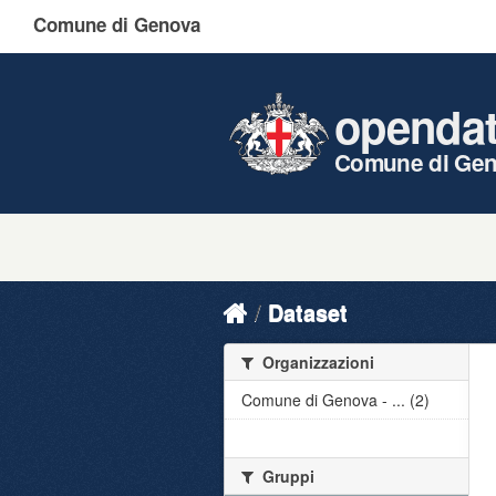
Comune di Genova
openda
Comune di Ge
Dataset
Organizzazioni
Comune di Genova - ... (2)
Gruppi