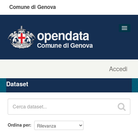
Comune di Genova
opendata
Comune di Genova
Accedi
Dataset
Organizzazioni
Dataset
Gruppi
Informazioni
Ordina per