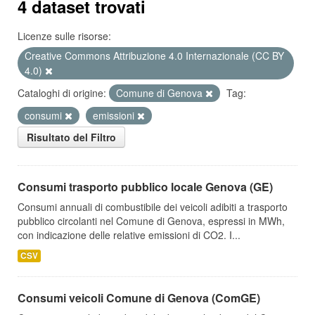
4 dataset trovati
Licenze sulle risorse:
Creative Commons Attribuzione 4.0 Internazionale (CC BY
4.0)
Cataloghi di origine:
Comune di Genova
Tag:
consumi
emissioni
Risultato del Filtro
Consumi trasporto pubblico locale Genova (GE)
Consumi annuali di combustibile dei veicoli adibiti a trasporto
pubblico circolanti nel Comune di Genova, espressi in MWh,
con indicazione delle relative emissioni di CO2. I...
CSV
Consumi veicoli Comune di Genova (ComGE)