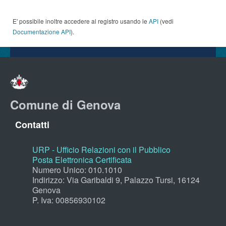
E' possibile inoltre accedere al registro usando le
API
(vedi
Documentazione API
).
Comune di Genova
Contatti
URP - Ufficio Relazioni con il Pubblico
Posta Elettronica Certificata
Numero Unico: 010.1010
Indirizzo: Via Garibaldi 9, Palazzo Tursi, 16124
Genova
P. Iva: 00856930102