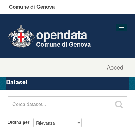
Comune di Genova
opendata
Comune di Genova
Accedi
Dataset
Organizzazioni
Dataset
Gruppi
Informazioni
Ordina per