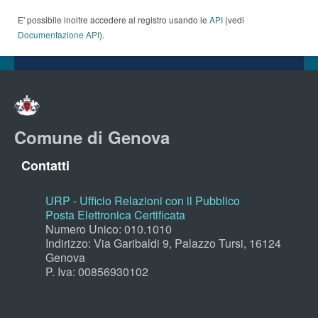
E' possibile inoltre accedere al registro usando le
API
(vedi
Documentazione API
).
Comune di Genova
Contatti
URP - Ufficio Relazioni con il Pubblico
Posta Elettronica Certificata
Numero Unico: 010.1010
Indirizzo: Via Garibaldi 9, Palazzo Tursi, 16124
Genova
P. Iva: 00856930102