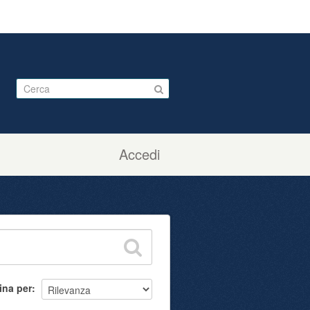
Accedi
ina per