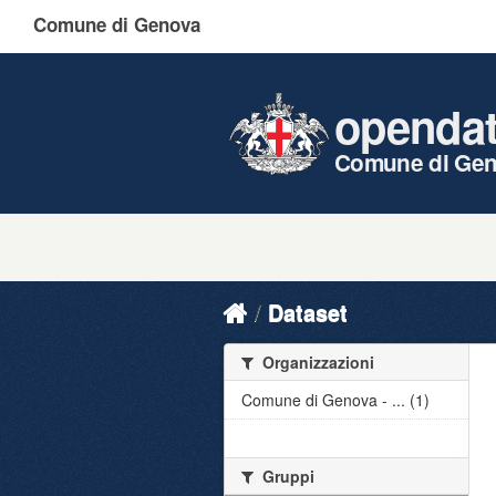
Comune di Genova
openda
Comune di Ge
Dataset
Organizzazioni
Comune di Genova - ... (1)
Gruppi