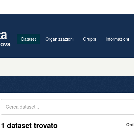
ta
Dataset
Organizzazioni
Gruppi
Informazioni
nova
1 dataset trovato
Ord