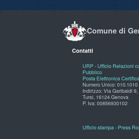
Comune di Ge
Contatti
URP - Ufficio Relazioni co
Pubblico
Posta Elettronica Certific
Numero Unico: 010.1010
Indirizzo: Via Garibaldi 9
Tursi, 16124 Genova
P. Iva: 00856930102
Ufficio stampa - Press R