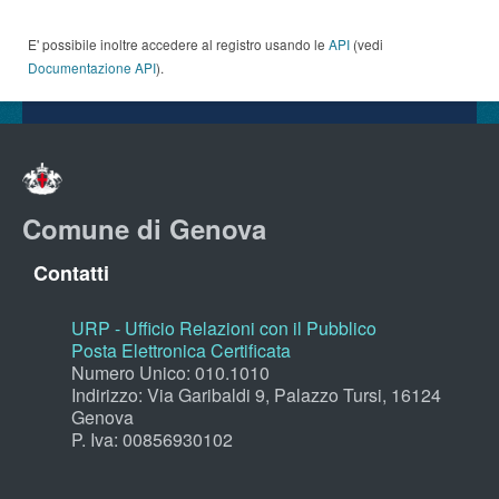
E' possibile inoltre accedere al registro usando le
API
(vedi
Documentazione API
).
Comune di Genova
Contatti
URP - Ufficio Relazioni con il Pubblico
Posta Elettronica Certificata
Numero Unico: 010.1010
Indirizzo: Via Garibaldi 9, Palazzo Tursi, 16124
Genova
P. Iva: 00856930102