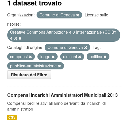
1 dataset trovato
Organizzazioni:
Comune di Genova
Licenze sulle
risorse:
Creative Commons Attribuzione 4.0 Internazionale (CC BY
4.0)
Cataloghi di origine:
Comune di Genova
Tag:
compensi
legge
elezioni
politica
pubblica-amministrazione
Risultato del Filtro
Compensi incarichi Amministratori Municipali 2013
Compensi lordi relativi all'anno derivanti da incarichi di
amministratori
CSV