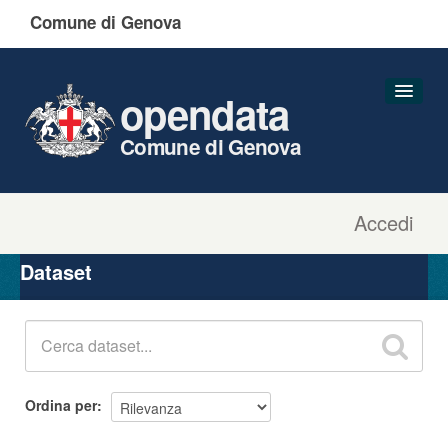
Comune di Genova
opendata
Comune di Genova
Accedi
Dataset
Organizzazioni
Dataset
Gruppi
Informazioni
Ordina per