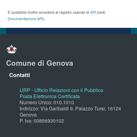
E' possibile inoltre accedere al registro usando le
API
(vedi
Documentazione API
).
Comune di Genova
Contatti
URP - Ufficio Relazioni con il Pubblico
Posta Elettronica Certificata
Numero Unico: 010.1010
Indirizzo: Via Garibaldi 9, Palazzo Tursi, 16124
Genova
P. Iva: 00856930102