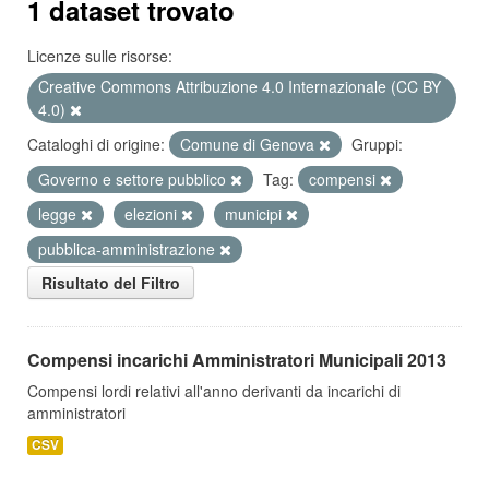
1 dataset trovato
Licenze sulle risorse:
Creative Commons Attribuzione 4.0 Internazionale (CC BY
4.0)
Cataloghi di origine:
Comune di Genova
Gruppi:
Governo e settore pubblico
Tag:
compensi
legge
elezioni
municipi
pubblica-amministrazione
Risultato del Filtro
Compensi incarichi Amministratori Municipali 2013
Compensi lordi relativi all'anno derivanti da incarichi di
amministratori
CSV