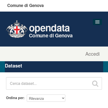
Comune di Genova
opendata
Comune di Genova
Accedi
Dataset
Organizzazioni
Dataset
Gruppi
Informazioni
Ordina per