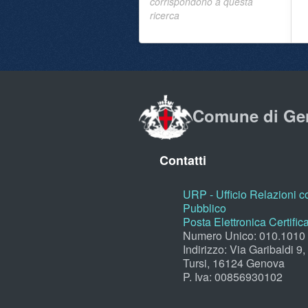
corrispondono a questa
ricerca
Comune di Ge
Contatti
URP - Ufficio Relazioni co
Pubblico
Posta Elettronica Certific
Numero Unico: 010.1010
Indirizzo: Via Garibaldi 9
Tursi, 16124 Genova
P. Iva: 00856930102