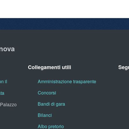
nova
Collegamenti utili
Segu
n il
Amministrazione trasparente
Concorsi
ata
Bandi di gara
, Palazzo
Bilanci
Albo pretorio