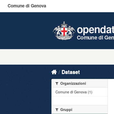
Comune di Genova
openda
Comune di Ge
Dataset
Organizzazioni
Comune di Genova (1)
Gruppi