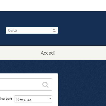
Accedi
ina per