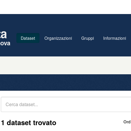
ta
Dataset
Organizzazioni
Gruppi
Informazioni
nova
1 dataset trovato
Ord