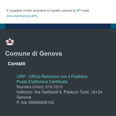
E' possibile inoltre accedere al registro usando le
API
(vedi
Documentazione API
).
Comune di Genova
Contatti
URP - Ufficio Relazioni con il Pubblico
Posta Elettronica Certificata
Numero Unico: 010.1010
Indirizzo: Via Garibaldi 9, Palazzo Tursi, 16124
Genova
P. Iva: 00856930102