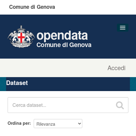
Comune di Genova
opendata
Comune di Genova
Accedi
Dataset
Organizzazioni
Dataset
Gruppi
Informazioni
Ordina per