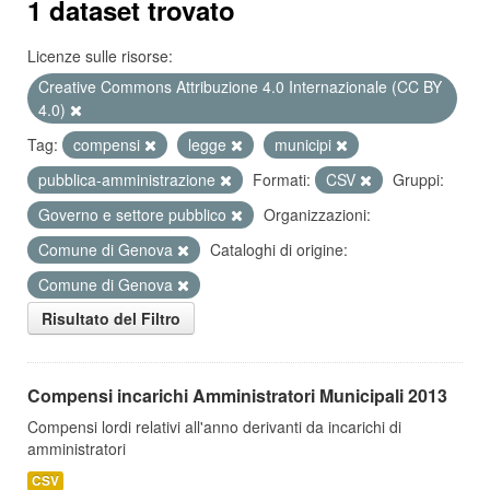
1 dataset trovato
Licenze sulle risorse:
Creative Commons Attribuzione 4.0 Internazionale (CC BY
4.0)
Tag:
compensi
legge
municipi
pubblica-amministrazione
Formati:
CSV
Gruppi:
Governo e settore pubblico
Organizzazioni:
Comune di Genova
Cataloghi di origine:
Comune di Genova
Risultato del Filtro
Compensi incarichi Amministratori Municipali 2013
Compensi lordi relativi all'anno derivanti da incarichi di
amministratori
CSV