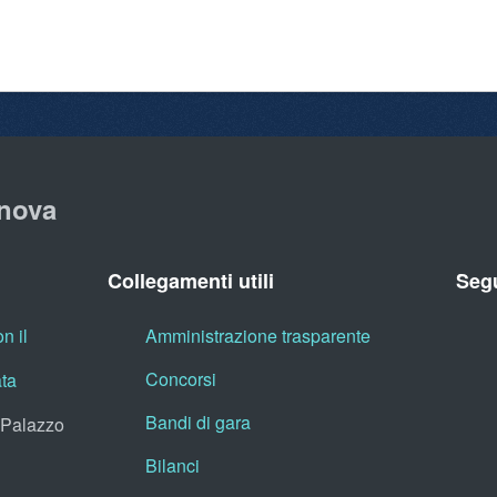
nova
Collegamenti utili
Segu
n il
Amministrazione trasparente
Concorsi
ata
Bandi di gara
, Palazzo
Bilanci