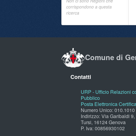
Non ci sono Regioni che
corrispondono a questa
ricerca
Comune di Ge
Contatti
URP - Ufficio Relazioni co
Pubblico
Posta Elettronica Certific
Numero Unico: 010.1010
Indirizzo: Via Garibaldi 9
Tursi, 16124 Genova
P. Iva: 00856930102