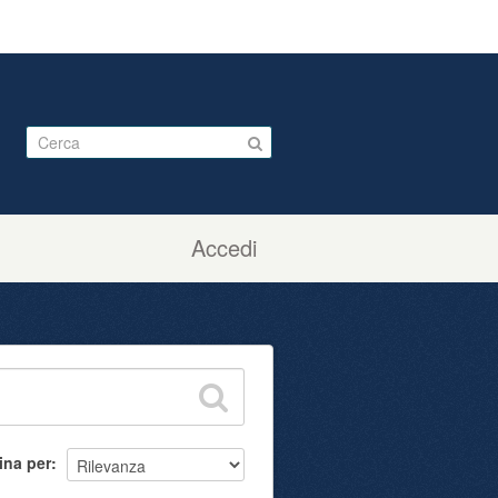
Accedi
ina per