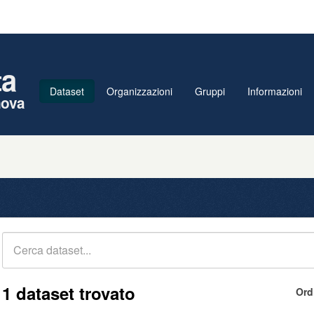
ta
Dataset
Organizzazioni
Gruppi
Informazioni
nova
1 dataset trovato
Ord