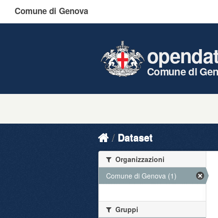
Comune di Genova
openda
Comune di Ge
Dataset
Organizzazioni
Comune di Genova (1)
Gruppi