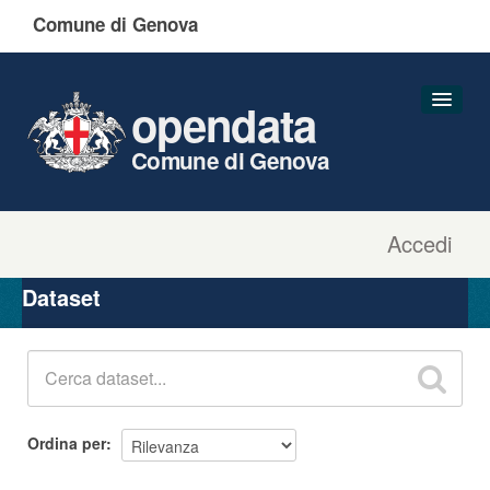
Comune di Genova
opendata
Comune di Genova
Accedi
Dataset
Organizzazioni
Dataset
Gruppi
Informazioni
Ordina per