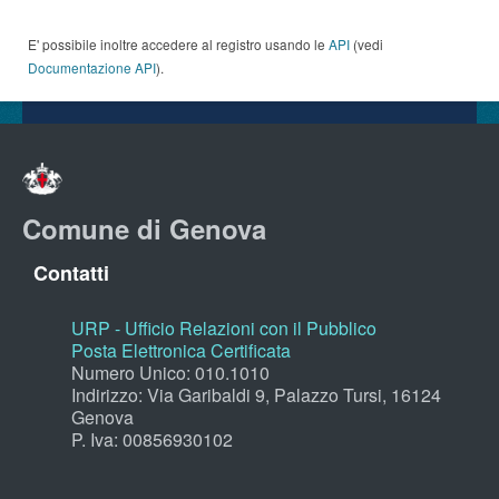
E' possibile inoltre accedere al registro usando le
API
(vedi
Documentazione API
).
Comune di Genova
Contatti
URP - Ufficio Relazioni con il Pubblico
Posta Elettronica Certificata
Numero Unico: 010.1010
Indirizzo: Via Garibaldi 9, Palazzo Tursi, 16124
Genova
P. Iva: 00856930102