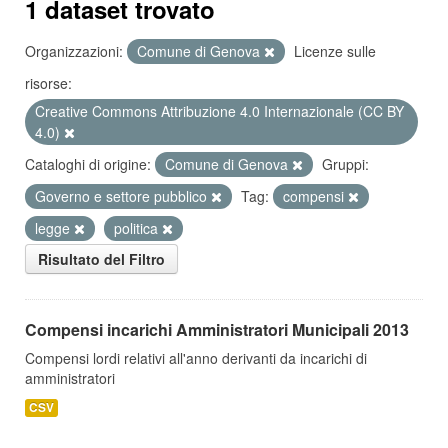
1 dataset trovato
Organizzazioni:
Comune di Genova
Licenze sulle
risorse:
Creative Commons Attribuzione 4.0 Internazionale (CC BY
4.0)
Cataloghi di origine:
Comune di Genova
Gruppi:
Governo e settore pubblico
Tag:
compensi
legge
politica
Risultato del Filtro
Compensi incarichi Amministratori Municipali 2013
Compensi lordi relativi all'anno derivanti da incarichi di
amministratori
CSV