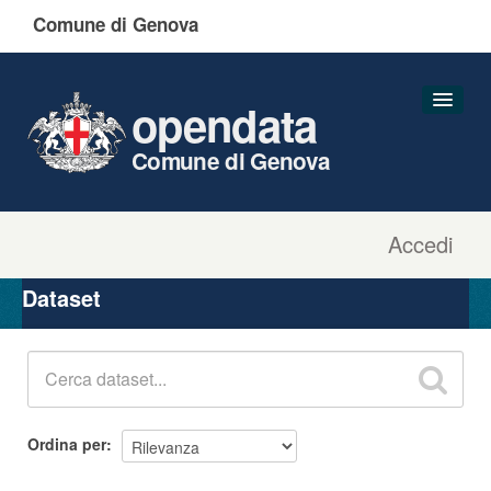
Comune di Genova
opendata
Comune di Genova
Accedi
Dataset
Organizzazioni
Dataset
Gruppi
Informazioni
Ordina per