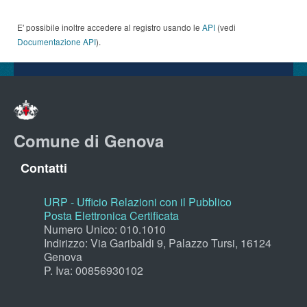
E' possibile inoltre accedere al registro usando le
API
(vedi
Documentazione API
).
Comune di Genova
Contatti
URP - Ufficio Relazioni con il Pubblico
Posta Elettronica Certificata
Numero Unico: 010.1010
Indirizzo: Via Garibaldi 9, Palazzo Tursi, 16124
Genova
P. Iva: 00856930102