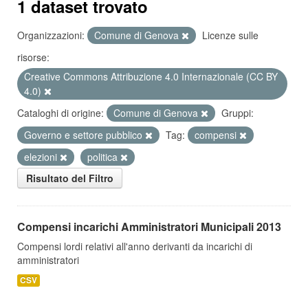
1 dataset trovato
Organizzazioni:
Comune di Genova
Licenze sulle
risorse:
Creative Commons Attribuzione 4.0 Internazionale (CC BY
4.0)
Cataloghi di origine:
Comune di Genova
Gruppi:
Governo e settore pubblico
Tag:
compensi
elezioni
politica
Risultato del Filtro
Compensi incarichi Amministratori Municipali 2013
Compensi lordi relativi all'anno derivanti da incarichi di
amministratori
CSV