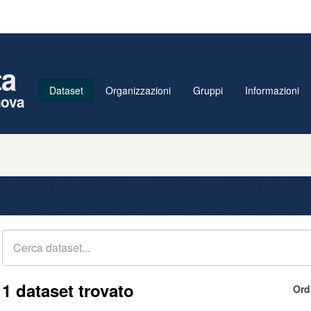
ta
Dataset
Organizzazioni
Gruppi
Informazioni
nova
1 dataset trovato
Ord