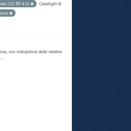
nale (CC BY 4.0)
Cataloghi di
omune
va, con indicazione delle relative
...