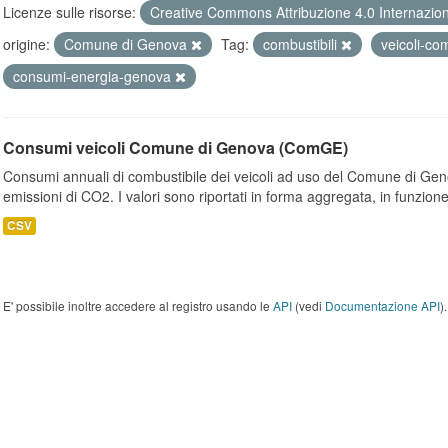
Licenze sulle risorse:
Creative Commons Attribuzione 4.0 Internazio
origine:
Comune di Genova
Tag:
combustibili
veicoli-c
consumi-energia-genova
Consumi veicoli Comune di Genova (ComGE)
Consumi annuali di combustibile dei veicoli ad uso del Comune di Geno
emissioni di CO2. I valori sono riportati in forma aggregata, in funzione
CSV
E' possibile inoltre accedere al registro usando le
API
(vedi
Documentazione API
).