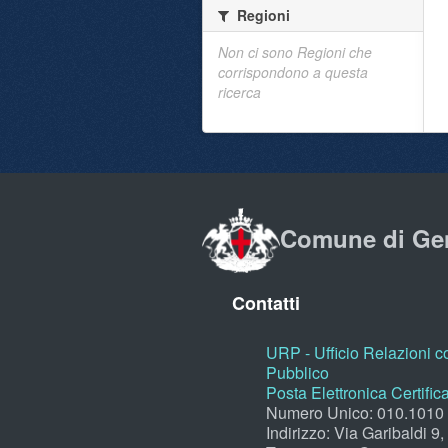
Regioni
Non ci sono Regioni che
corrispondono a questa
ricerca
Comune di Ge
Contatti
URP - Ufficio Relazioni co
Pubblico
Posta Elettronica Certific
Numero Unico: 010.1010
Indirizzo: Via Garibaldi 9