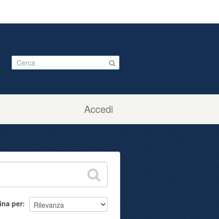
Accedi
ina per