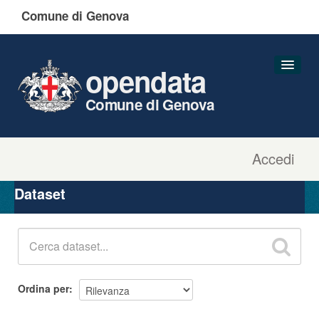
Comune di Genova
opendata
Comune di Genova
Accedi
Dataset
Organizzazioni
Dataset
Gruppi
Informazioni
Ordina per