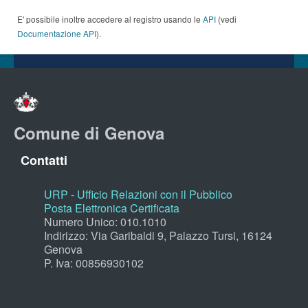
E' possibile inoltre accedere al registro usando le
API
(vedi
Documentazione API
).
Comune di Genova
Contatti
URP - Ufficio Relazioni con il Pubblico
Posta Elettronica Certificata
Numero Unico: 010.1010
Indirizzo: Via Garibaldi 9, Palazzo Tursi, 16124
Genova
P. Iva: 00856930102