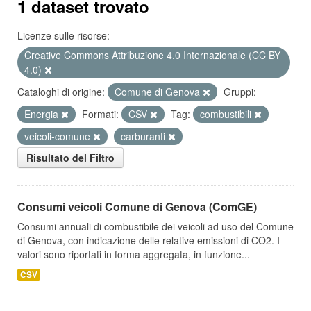
1 dataset trovato
Licenze sulle risorse:
Creative Commons Attribuzione 4.0 Internazionale (CC BY
4.0)
Cataloghi di origine:
Comune di Genova
Gruppi:
Energia
Formati:
CSV
Tag:
combustibili
veicoli-comune
carburanti
Risultato del Filtro
Consumi veicoli Comune di Genova (ComGE)
Consumi annuali di combustibile dei veicoli ad uso del Comune
di Genova, con indicazione delle relative emissioni di CO2. I
valori sono riportati in forma aggregata, in funzione...
CSV