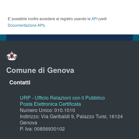
E' possibile inoltre accedere al registro usando le
API
(vedi
Documentazione API
).
Comune di Genova
Contatti
URP - Ufficio Relazioni con il Pubblico
Posta Elettronica Certificata
Numero Unico: 010.1010
Indirizzo: Via Garibaldi 9, Palazzo Tursi, 16124
Genova
P. Iva: 00856930102