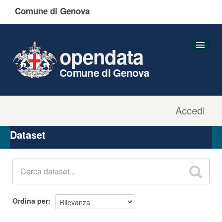
Comune di Genova
opendata
Comune di Genova
Accedi
Dataset
Organizzazioni
Dataset
Gruppi
Informazioni
Ordina per