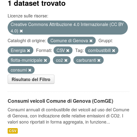
1 dataset trovato
Licenze sulle risorse:
Creative Commons Attribuzione 4.0 Internazionale (CC BY
4.0)
Cataloghi di origine:
Comune di Genova
Gruppi:
Energia
Formati:
CSV
Tag:
combustibili
flotta-municipale
co2
carburanti
consumi
Risultato del Filtro
Consumi veicoli Comune di Genova (ComGE)
Consumi annuali di combustibile dei veicoli ad uso del Comune
di Genova, con indicazione delle relative emissioni di CO2. I
valori sono riportati in forma aggregata, in funzione...
CSV