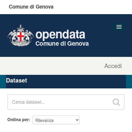
Comune di Genova
opendata
Comune di Genova
Accedi
Dataset
Organizzazioni
Dataset
Gruppi
Informazioni
Ordina per