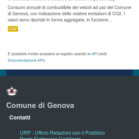
Consumi annuali di combustibile dei veicoli ad uso del Comune
di Genova, con indicazione delle relative emissioni di CO2. I
valori sono riportati in forma aggregata, in funzione...
CSV
E' possibile inoltre accedere al registro usando le
API
(vedi
Documentazione API
).
Comune di Genova
Contatti
URP - Ufficio Relazioni con il Pubblico
Posta Elettronica Certificata