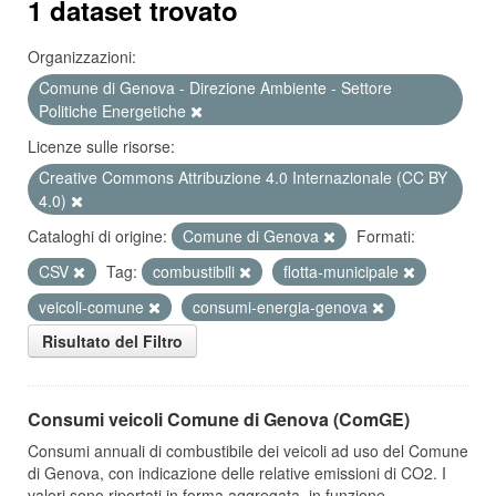
1 dataset trovato
Organizzazioni:
Comune di Genova - Direzione Ambiente - Settore
Politiche Energetiche
Licenze sulle risorse:
Creative Commons Attribuzione 4.0 Internazionale (CC BY
4.0)
Cataloghi di origine:
Comune di Genova
Formati:
CSV
Tag:
combustibili
flotta-municipale
veicoli-comune
consumi-energia-genova
Risultato del Filtro
Consumi veicoli Comune di Genova (ComGE)
Consumi annuali di combustibile dei veicoli ad uso del Comune
di Genova, con indicazione delle relative emissioni di CO2. I
valori sono riportati in forma aggregata, in funzione...