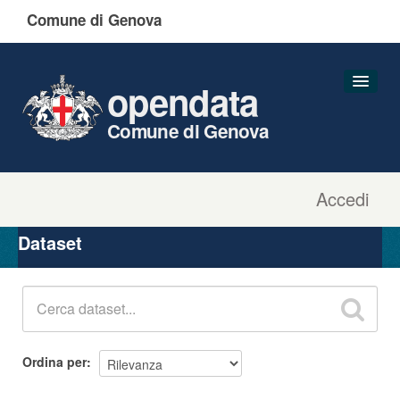
Comune di Genova
opendata
Comune di Genova
Accedi
Dataset
Organizzazioni
Dataset
Gruppi
Informazioni
Ordina per