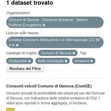
1 dataset trovato
Organizzazioni:
Comune di Genova - Direzione Ambiente - Settore
Politiche Energetiche
Licenze sulle risorse:
Creative Commons Attribuzione 4.0 Internazionale (CC BY
4.0)
Cataloghi di origine:
Comune di Genova
Tag:
combustibili
flotta-municipale
emissioni
Risultato del Filtro
Consumi veicoli Comune di Genova (ComGE)
Consumi annuali di combustibile dei veicoli ad uso del Comune
di Genova, con indicazione delle relative emissioni di CO2. I
valori sono riportati in forma aggregata, in funzione...
CSV