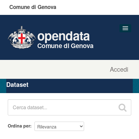
Comune di Genova
opendata
Comune di Genova
Accedi
Dataset
Organizzazioni
Dataset
Gruppi
Informazioni
Ordina per