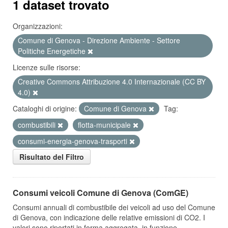
1 dataset trovato
Organizzazioni:
Comune di Genova - Direzione Ambiente - Settore
Politiche Energetiche
Licenze sulle risorse:
Creative Commons Attribuzione 4.0 Internazionale (CC BY
4.0)
Cataloghi di origine:
Comune di Genova
Tag:
combustibili
flotta-municipale
consumi-energia-genova-trasporti
Risultato del Filtro
Consumi veicoli Comune di Genova (ComGE)
Consumi annuali di combustibile dei veicoli ad uso del Comune
di Genova, con indicazione delle relative emissioni di CO2. I
valori sono riportati in forma aggregata, in funzione...