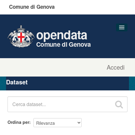
Comune di Genova
opendata
Comune di Genova
Accedi
Dataset
Organizzazioni
Dataset
Gruppi
Informazioni
Ordina per