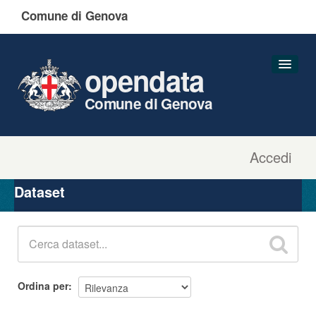
Comune di Genova
opendata
Comune di Genova
Accedi
Dataset
Organizzazioni
Dataset
Gruppi
Informazioni
Ordina per