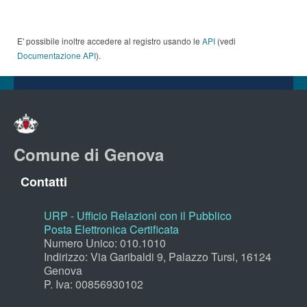
E' possibile inoltre accedere al registro usando le
API
(vedi
Documentazione API
).
Comune di Genova
Contatti
URP - Ufficio Relazioni con il Pubblico
Posta Elettronica Certificata
Numero Unico: 010.1010
Indirizzo: Via Garibaldi 9, Palazzo Tursi, 16124
Genova
P. Iva: 00856930102