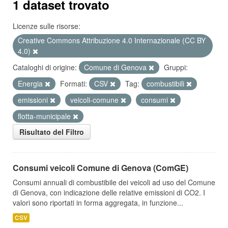
1 dataset trovato
Licenze sulle risorse:
Creative Commons Attribuzione 4.0 Internazionale (CC BY
4.0)
Cataloghi di origine:
Comune di Genova
Gruppi:
Energia
Formati:
CSV
Tag:
combustibili
emissioni
veicoli-comune
consumi
flotta-municipale
Risultato del Filtro
Consumi veicoli Comune di Genova (ComGE)
Consumi annuali di combustibile dei veicoli ad uso del Comune
di Genova, con indicazione delle relative emissioni di CO2. I
valori sono riportati in forma aggregata, in funzione...
CSV