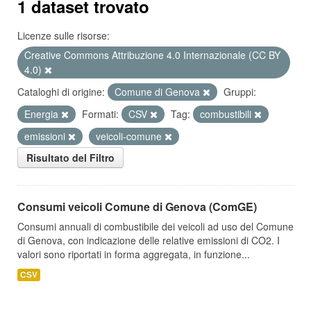
1 dataset trovato
Licenze sulle risorse:
Creative Commons Attribuzione 4.0 Internazionale (CC BY
4.0)
Cataloghi di origine:
Comune di Genova
Gruppi:
Energia
Formati:
CSV
Tag:
combustibili
emissioni
veicoli-comune
Risultato del Filtro
Consumi veicoli Comune di Genova (ComGE)
Consumi annuali di combustibile dei veicoli ad uso del Comune
di Genova, con indicazione delle relative emissioni di CO2. I
valori sono riportati in forma aggregata, in funzione...
CSV