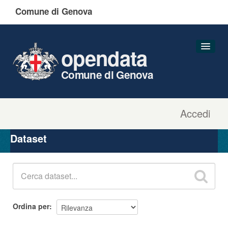
Comune di Genova
opendata
Comune di Genova
Accedi
Dataset
Organizzazioni
Dataset
Gruppi
Informazioni
Ordina per