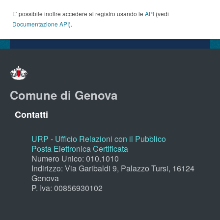
E' possibile inoltre accedere al registro usando le
API
(vedi
Documentazione API
).
Comune di Genova
Contatti
URP - Ufficio Relazioni con il Pubblico
Posta Elettronica Certificata
Numero Unico: 010.1010
Indirizzo: Via Garibaldi 9, Palazzo Tursi, 16124
Genova
P. Iva: 00856930102