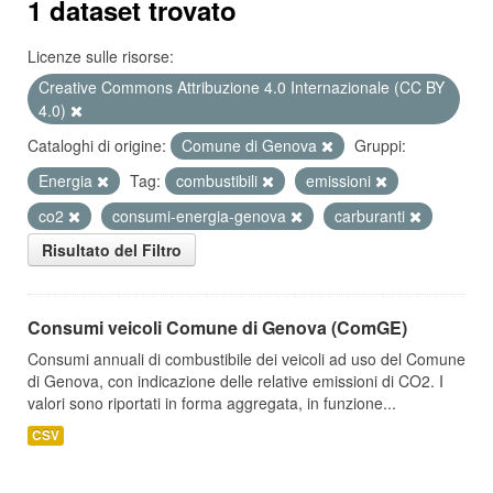
1 dataset trovato
Licenze sulle risorse:
Creative Commons Attribuzione 4.0 Internazionale (CC BY
4.0)
Cataloghi di origine:
Comune di Genova
Gruppi:
Energia
Tag:
combustibili
emissioni
co2
consumi-energia-genova
carburanti
Risultato del Filtro
Consumi veicoli Comune di Genova (ComGE)
Consumi annuali di combustibile dei veicoli ad uso del Comune
di Genova, con indicazione delle relative emissioni di CO2. I
valori sono riportati in forma aggregata, in funzione...
CSV