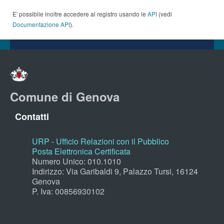
E' possibile inoltre accedere al registro usando le
API
(vedi
Documentazione API
).
Comune di Genova
Contatti
URP - Ufficio Relazioni con il Pubblico
Posta Elettronica Certificata
Numero Unico: 010.1010
Indirizzo: Via Garibaldi 9, Palazzo Tursi, 16124
Genova
P. Iva: 00856930102