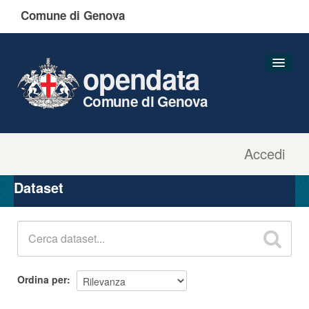
Comune di Genova
opendata
Comune di Genova
Accedi
Dataset
Organizzazioni
Dataset
Gruppi
Informazioni
Ordina per