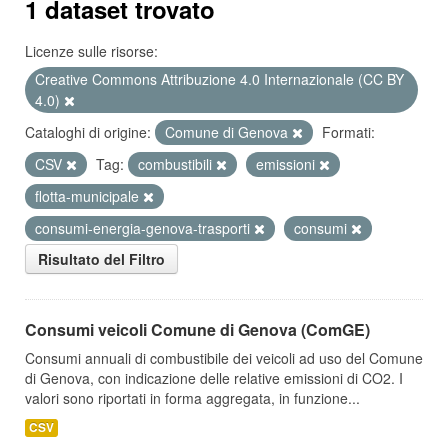
1 dataset trovato
Licenze sulle risorse:
Creative Commons Attribuzione 4.0 Internazionale (CC BY
4.0)
Cataloghi di origine:
Comune di Genova
Formati:
CSV
Tag:
combustibili
emissioni
flotta-municipale
consumi-energia-genova-trasporti
consumi
Risultato del Filtro
Consumi veicoli Comune di Genova (ComGE)
Consumi annuali di combustibile dei veicoli ad uso del Comune
di Genova, con indicazione delle relative emissioni di CO2. I
valori sono riportati in forma aggregata, in funzione...
CSV