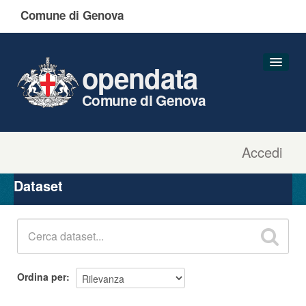
Comune di Genova
opendata
Comune di Genova
Accedi
Dataset
Organizzazioni
Dataset
Gruppi
Informazioni
Ordina per