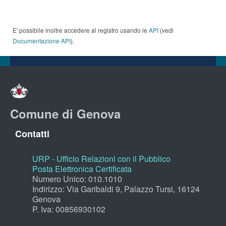
E' possibile inoltre accedere al registro usando le
API
(vedi
Documentazione API
).
Comune di Genova
Contatti
URP - Ufficio Relazioni con il Pubblico
Posta Elettronica Certificata
Numero Unico: 010.1010
Indirizzo: Via Garibaldi 9, Palazzo Tursi, 16124
Genova
P. Iva: 00856930102