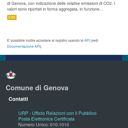
di Genova, con indicazione delle relative emissioni di CO2. I
valori sono riportati in forma aggregata, in funzione...
CSV
E' possibile inoltre accedere al registro usando le
API
(vedi
Documentazione API
).
Comune di Genova
Contatti
URP - Ufficio Relazioni con il Pubblico
Posta Elettronica Certificata
Numero Unico: 010.1010