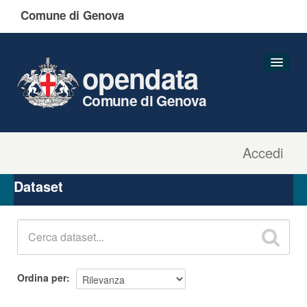
Comune di Genova
opendata
Comune di Genova
Accedi
Dataset
Organizzazioni
Dataset
Gruppi
Informazioni
Ordina per