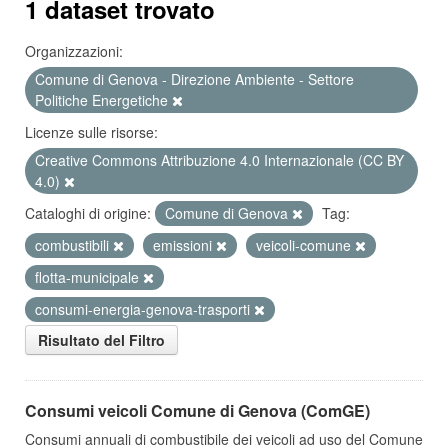
1 dataset trovato
Organizzazioni:
Comune di Genova - Direzione Ambiente - Settore
Politiche Energetiche
Licenze sulle risorse:
Creative Commons Attribuzione 4.0 Internazionale (CC BY
4.0)
Cataloghi di origine:
Comune di Genova
Tag:
combustibili
emissioni
veicoli-comune
flotta-municipale
consumi-energia-genova-trasporti
Risultato del Filtro
Consumi veicoli Comune di Genova (ComGE)
Consumi annuali di combustibile dei veicoli ad uso del Comune