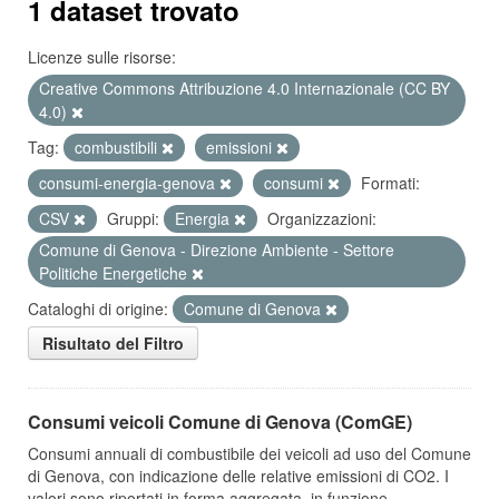
1 dataset trovato
Licenze sulle risorse:
Creative Commons Attribuzione 4.0 Internazionale (CC BY
4.0)
Tag:
combustibili
emissioni
consumi-energia-genova
consumi
Formati:
CSV
Gruppi:
Energia
Organizzazioni:
Comune di Genova - Direzione Ambiente - Settore
Politiche Energetiche
Cataloghi di origine:
Comune di Genova
Risultato del Filtro
Consumi veicoli Comune di Genova (ComGE)
Consumi annuali di combustibile dei veicoli ad uso del Comune
di Genova, con indicazione delle relative emissioni di CO2. I
valori sono riportati in forma aggregata, in funzione...