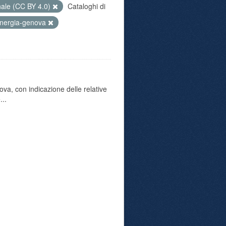
nale (CC BY 4.0)
Cataloghi di
nergia-genova
va, con indicazione delle relative
...