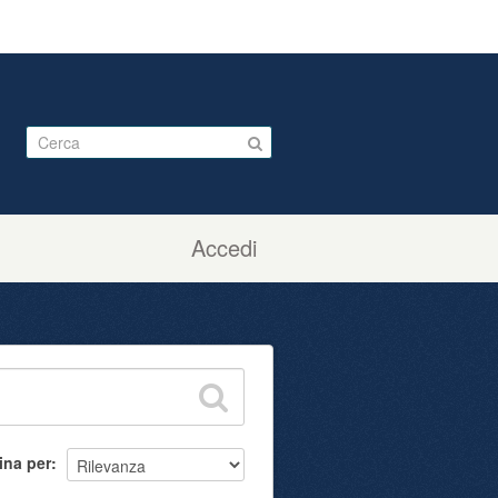
Accedi
ina per