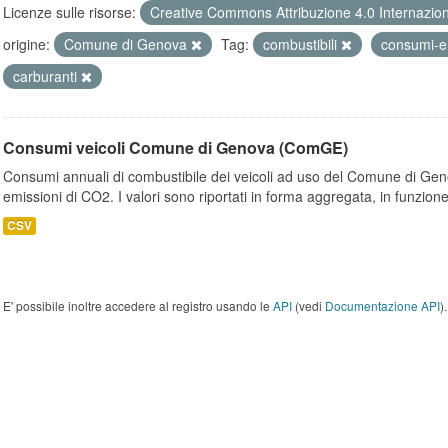
Licenze sulle risorse:
Creative Commons Attribuzione 4.0 Internazio
origine:
Comune di Genova
Tag:
combustibili
consumi-e
carburanti
Consumi veicoli Comune di Genova (ComGE)
Consumi annuali di combustibile dei veicoli ad uso del Comune di Geno
emissioni di CO2. I valori sono riportati in forma aggregata, in funzione
CSV
E' possibile inoltre accedere al registro usando le
API
(vedi
Documentazione API
).