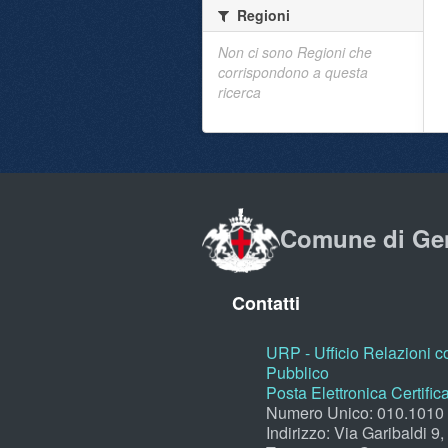
Regioni
Non ci sono Regioni che
corrispondono a questa
ricerca
Comune di Ge
Contatti
URP - Ufficio Relazioni co
Pubblico
Posta Elettronica Certific
Numero Unico: 010.1010
Indirizzo: Via Garibaldi 9