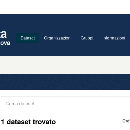
ta
Dataset
Organizzazioni
Gruppi
Informazioni
nova
1 dataset trovato
Ord