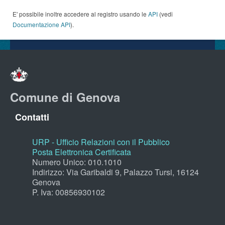
E' possibile inoltre accedere al registro usando le
API
(vedi
Documentazione API
).
Comune di Genova
Contatti
URP - Ufficio Relazioni con il Pubblico
Posta Elettronica Certificata
Numero Unico: 010.1010
Indirizzo: Via Garibaldi 9, Palazzo Tursi, 16124
Genova
P. Iva: 00856930102