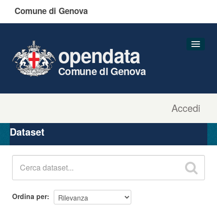
Comune di Genova
opendata
Comune di Genova
Accedi
Dataset
Organizzazioni
Dataset
Gruppi
Informazioni
Ordina per