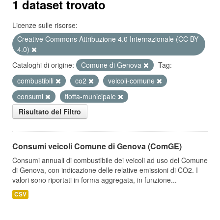
1 dataset trovato
Licenze sulle risorse:
Creative Commons Attribuzione 4.0 Internazionale (CC BY
4.0)
Cataloghi di origine:
Comune di Genova
Tag:
combustibili
co2
veicoli-comune
consumi
flotta-municipale
Risultato del Filtro
Consumi veicoli Comune di Genova (ComGE)
Consumi annuali di combustibile dei veicoli ad uso del Comune
di Genova, con indicazione delle relative emissioni di CO2. I
valori sono riportati in forma aggregata, in funzione...
CSV