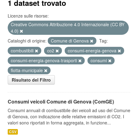
1 dataset trovato
Licenze sulle risorse:
Creative Commons Attribuzione 4.0 Internazionale (CC BY
4.0)
Cataloghi di origine:
Comune di Genova
Tag:
combustibili
co2
consumi-energia-genova
consumi-energia-genova-trasporti
consumi
flotta-municipale
Risultato del Filtro
Consumi veicoli Comune di Genova (ComGE)
Consumi annuali di combustibile dei veicoli ad uso del Comune
di Genova, con indicazione delle relative emissioni di CO2. I
valori sono riportati in forma aggregata, in funzione...
CSV