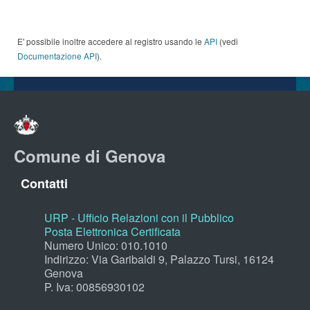
E' possibile inoltre accedere al registro usando le
API
(vedi
Documentazione API
).
Comune di Genova
Contatti
URP - Ufficio Relazioni con il Pubblico
Posta Elettronica Certificata
Numero Unico: 010.1010
Indirizzo: Via Garibaldi 9, Palazzo Tursi, 16124
Genova
P. Iva: 00856930102