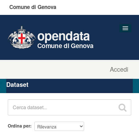
Comune di Genova
opendata
Comune di Genova
Accedi
Dataset
Organizzazioni
Dataset
Gruppi
Informazioni
Ordina per