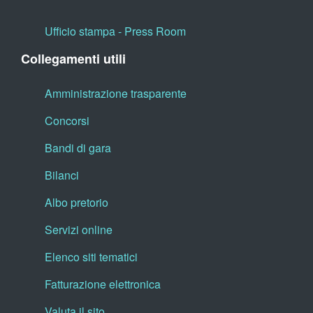
Ufficio stampa - Press Room
Collegamenti utili
Amministrazione trasparente
Concorsi
Bandi di gara
Bilanci
Albo pretorio
Servizi online
Elenco siti tematici
Fatturazione elettronica
Valuta il sito