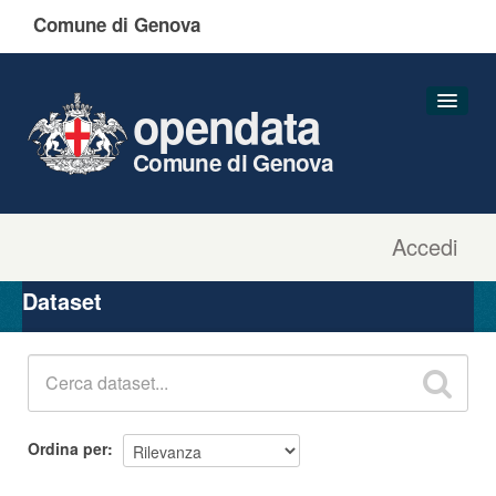
Comune di Genova
opendata
Comune di Genova
Accedi
Dataset
Organizzazioni
Dataset
Gruppi
Informazioni
Ordina per