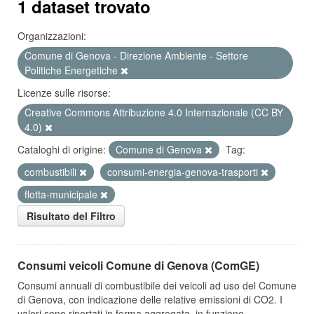
1 dataset trovato
Organizzazioni:
Comune di Genova - Direzione Ambiente - Settore
Politiche Energetiche
Licenze sulle risorse:
Creative Commons Attribuzione 4.0 Internazionale (CC BY
4.0)
Cataloghi di origine:
Comune di Genova
Tag:
combustibili
consumi-energia-genova-trasporti
flotta-municipale
Risultato del Filtro
Consumi veicoli Comune di Genova (ComGE)
Consumi annuali di combustibile dei veicoli ad uso del Comune
di Genova, con indicazione delle relative emissioni di CO2. I
valori sono riportati in forma aggregata, in funzione...