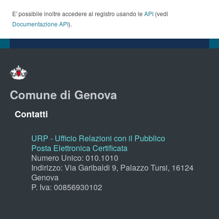
E' possibile inoltre accedere al registro usando le
API
(vedi
Documentazione API
).
Comune di Genova
Contatti
URP - Ufficio Relazioni con il Pubblico
Posta Elettronica Certificata
Numero Unico: 010.1010
Indirizzo: Via Garibaldi 9, Palazzo Tursi, 16124
Genova
P. Iva: 00856930102