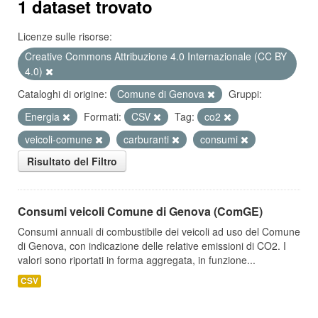
1 dataset trovato
Licenze sulle risorse:
Creative Commons Attribuzione 4.0 Internazionale (CC BY
4.0)
Cataloghi di origine:
Comune di Genova
Gruppi:
Energia
Formati:
CSV
Tag:
co2
veicoli-comune
carburanti
consumi
Risultato del Filtro
Consumi veicoli Comune di Genova (ComGE)
Consumi annuali di combustibile dei veicoli ad uso del Comune
di Genova, con indicazione delle relative emissioni di CO2. I
valori sono riportati in forma aggregata, in funzione...
CSV