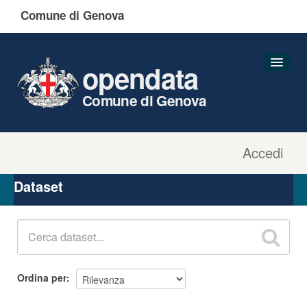
Comune di Genova
opendata
Comune di Genova
Accedi
Dataset
Organizzazioni
Dataset
Gruppi
Informazioni
Ordina per