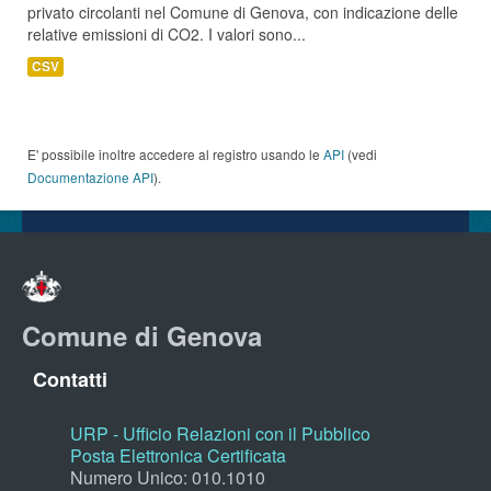
privato circolanti nel Comune di Genova, con indicazione delle
relative emissioni di CO2. I valori sono...
CSV
E' possibile inoltre accedere al registro usando le
API
(vedi
Documentazione API
).
Comune di Genova
Contatti
URP - Ufficio Relazioni con il Pubblico
Posta Elettronica Certificata
Numero Unico: 010.1010