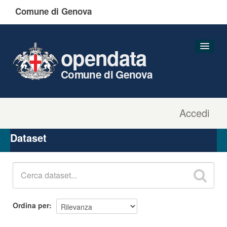
Comune di Genova
opendata
Comune di Genova
Accedi
Dataset
Organizzazioni
Dataset
Gruppi
Informazioni
Ordina per