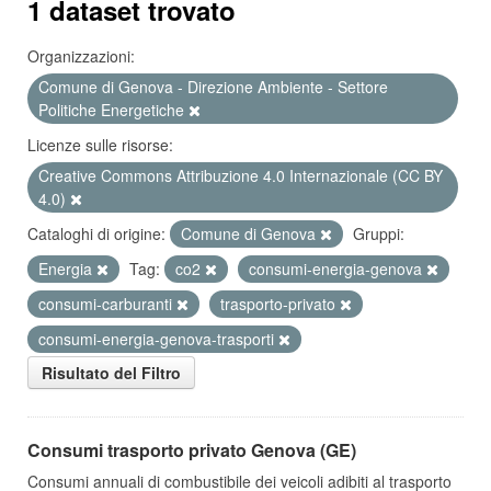
1 dataset trovato
Organizzazioni:
Comune di Genova - Direzione Ambiente - Settore
Politiche Energetiche
Licenze sulle risorse:
Creative Commons Attribuzione 4.0 Internazionale (CC BY
4.0)
Cataloghi di origine:
Comune di Genova
Gruppi:
Energia
Tag:
co2
consumi-energia-genova
consumi-carburanti
trasporto-privato
consumi-energia-genova-trasporti
Risultato del Filtro
Consumi trasporto privato Genova (GE)
Consumi annuali di combustibile dei veicoli adibiti al trasporto