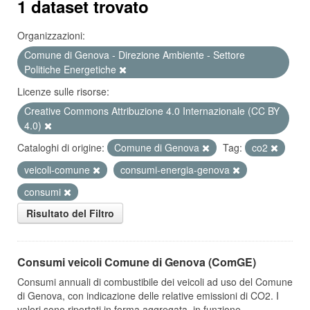
1 dataset trovato
Organizzazioni:
Comune di Genova - Direzione Ambiente - Settore
Politiche Energetiche
Licenze sulle risorse:
Creative Commons Attribuzione 4.0 Internazionale (CC BY
4.0)
Cataloghi di origine:
Comune di Genova
Tag:
co2
veicoli-comune
consumi-energia-genova
consumi
Risultato del Filtro
Consumi veicoli Comune di Genova (ComGE)
Consumi annuali di combustibile dei veicoli ad uso del Comune
di Genova, con indicazione delle relative emissioni di CO2. I
valori sono riportati in forma aggregata, in funzione...