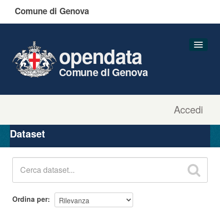
Comune di Genova
opendata
Comune di Genova
Accedi
Dataset
Organizzazioni
Dataset
Gruppi
Informazioni
Ordina per