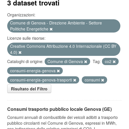
3 dataset trovati
Organizzazioni:
Comune di Genova - Direzione Ambiente - Settore
Politiche Energetiche
Licenze sulle risorse:
Creative Commons Attribuzione 4.0 Internazionale (CC BY
4.0)
Cataloghi di origine:
Comune di Genova
Tag:
co2
consumi-energia-genova
consumi-energia-genova-trasporti
consumi
Risultato del Filtro
Consumi trasporto pubblico locale Genova (GE)
Consumi annuali di combustibile dei veicoli adibiti a trasporto
pubblico circolanti nel Comune di Genova, espressi in MWh,
con indicazione delle relative emissioni di CO2. I...