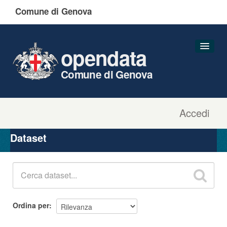
Comune di Genova
opendata
Comune di Genova
Accedi
Dataset
Organizzazioni
Dataset
Gruppi
Informazioni
Ordina per