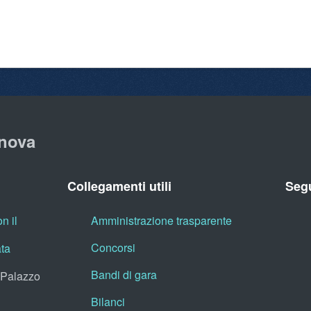
nova
Collegamenti utili
Segu
n il
Amministrazione trasparente
Concorsi
ata
Bandi di gara
, Palazzo
Bilanci