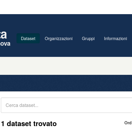
ta
Dataset
Organizzazioni
Gruppi
Informazioni
nova
1 dataset trovato
Ord