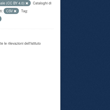
nale (CC BY 4.0)
Cataloghi di
i:
CSV
Tag:
 le rilevazioni dell'Istituto