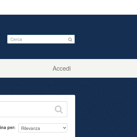
Accedi
ina per