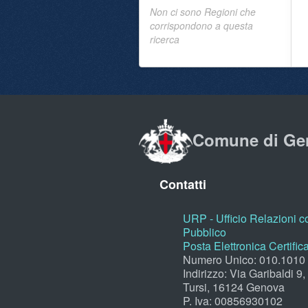
Non ci sono Regioni che
corrispondono a questa
ricerca
Comune di Ge
Contatti
URP - Ufficio Relazioni co
Pubblico
Posta Elettronica Certific
Numero Unico: 010.1010
Indirizzo: Via Garibaldi 9
Tursi, 16124 Genova
P. Iva: 00856930102