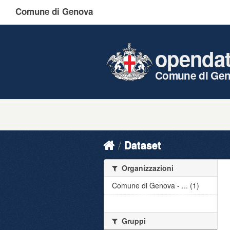
Comune di Genova
openda
Comune di Ge
Dataset
Organizzazioni
Comune di Genova - ... (1)
Gruppi