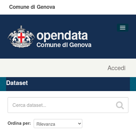
Comune di Genova
opendata
Comune di Genova
Accedi
Dataset
Organizzazioni
Dataset
Gruppi
Informazioni
Ordina per