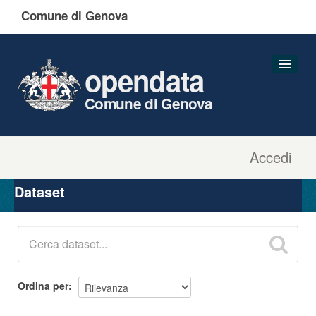
Comune di Genova
opendata
Comune di Genova
Accedi
Dataset
Organizzazioni
Dataset
Gruppi
Informazioni
Ordina per