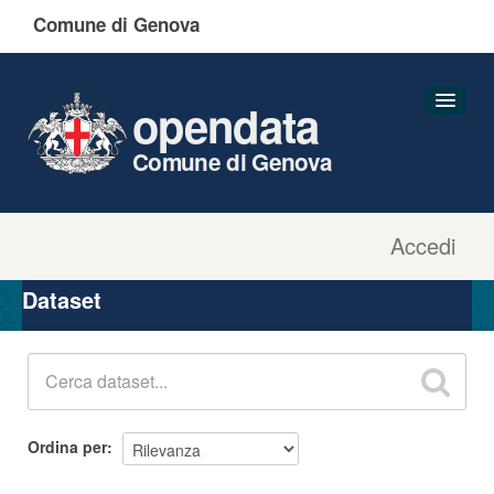
Comune di Genova
opendata
Comune di Genova
Accedi
Dataset
Organizzazioni
Dataset
Gruppi
Informazioni
Ordina per