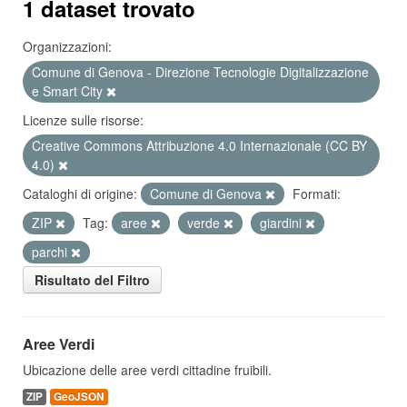
1 dataset trovato
Organizzazioni:
Comune di Genova - Direzione Tecnologie Digitalizzazione
e Smart City
Licenze sulle risorse:
Creative Commons Attribuzione 4.0 Internazionale (CC BY
4.0)
Cataloghi di origine:
Comune di Genova
Formati:
ZIP
Tag:
aree
verde
giardini
parchi
Risultato del Filtro
Aree Verdi
Ubicazione delle aree verdi cittadine fruibili.
ZIP
GeoJSON