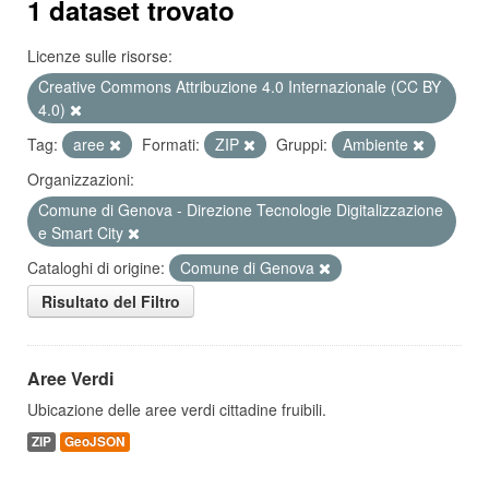
1 dataset trovato
Licenze sulle risorse:
Creative Commons Attribuzione 4.0 Internazionale (CC BY
4.0)
Tag:
aree
Formati:
ZIP
Gruppi:
Ambiente
Organizzazioni:
Comune di Genova - Direzione Tecnologie Digitalizzazione
e Smart City
Cataloghi di origine:
Comune di Genova
Risultato del Filtro
Aree Verdi
Ubicazione delle aree verdi cittadine fruibili.
ZIP
GeoJSON