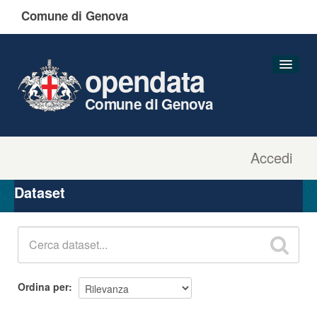
Comune di Genova
opendata
Comune di Genova
Accedi
Dataset
Organizzazioni
Dataset
Gruppi
Informazioni
Ordina per