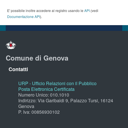
E' possibile inoltre accedere al registro usando le
API
(vedi
Documentazione API
).
Comune di Genova
Contatti
URP - Ufficio Relazioni con il Pubblico
Posta Elettronica Certificata
Numero Unico: 010.1010
Indirizzo: Via Garibaldi 9, Palazzo Tursi, 16124
Genova
P. Iva: 00856930102