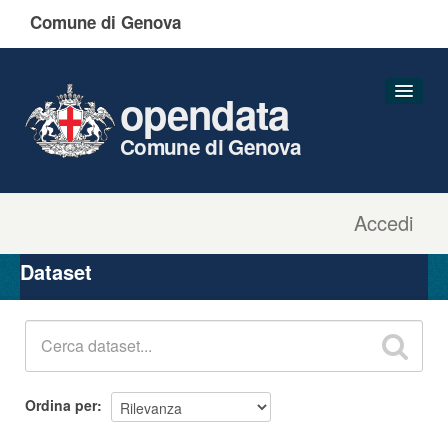
Comune di Genova
opendata
Comune di Genova
Accedi
Dataset
Organizzazioni
Dataset
Gruppi
Informazioni
Ordina per