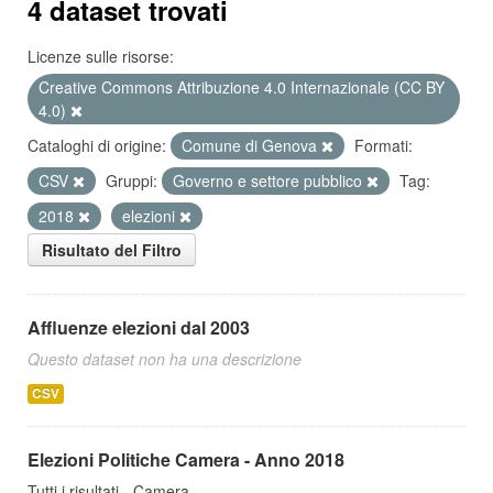
4 dataset trovati
Licenze sulle risorse:
Creative Commons Attribuzione 4.0 Internazionale (CC BY
4.0)
Cataloghi di origine:
Comune di Genova
Formati:
CSV
Gruppi:
Governo e settore pubblico
Tag:
2018
elezioni
Risultato del Filtro
Affluenze elezioni dal 2003
Questo dataset non ha una descrizione
CSV
Elezioni Politiche Camera - Anno 2018
Tutti i risultati - Camera