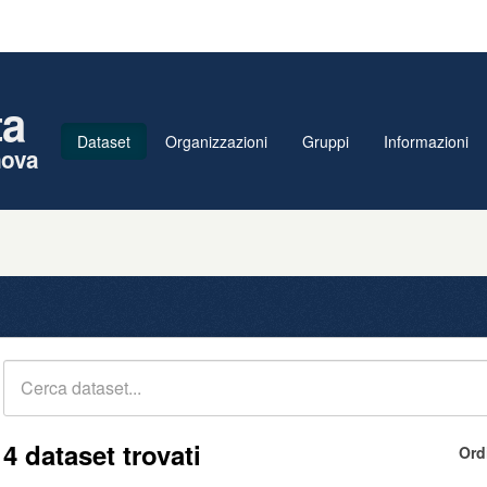
ta
Dataset
Organizzazioni
Gruppi
Informazioni
nova
4 dataset trovati
Ord