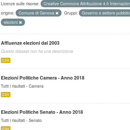
Licenze sulle risorse:
Creative Commons Attribuzione 4.0 Internazio
origine:
Comune di Genova
Gruppi:
Governo e settore pubbli
elezioni
Affluenze elezioni dal 2003
Questo dataset non ha una descrizione
CSV
Elezioni Politiche Camera - Anno 2018
Tutti i risultati - Camera
CSV
Elezioni Politiche Senato - Anno 2018
Tutti i risultati - Senato
CSV