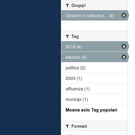
Gruppi
Governo e settore p... (4)
Tag
2018 (4)
elezioni (4)
politica (2)
2003 (1)
affluenza (1)
municipi (1)
Mostra solo Tag popolari
Formati