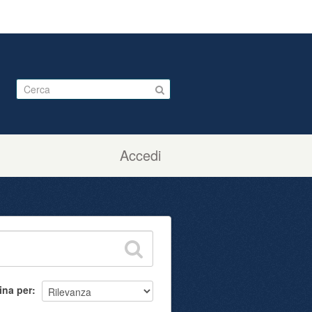
Accedi
ina per