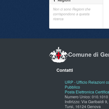
Regioni
Non ci sono Regioni che
corrispondono a questa
ricerca
Comune di Ge
Contatti
URP - Ufficio Relazioni co
Pubblico
Posta Elettronica Certific
Numero Unico: 010.1010
Indirizzo: Via Garibaldi 9
Tursi, 16124 Genova