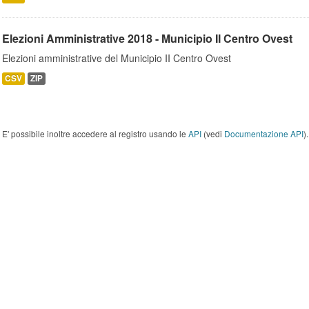
Elezioni Amministrative 2018 - Municipio II Centro Ovest
Elezioni amministrative del Municipio II Centro Ovest
CSV
ZIP
E' possibile inoltre accedere al registro usando le
API
(vedi
Documentazione API
).