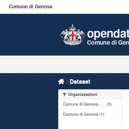
Comune di Genova
openda
Comune di Ge
Dataset
Organizzazioni
Comune di Genova - ... (3)
Comune di Genova (1)