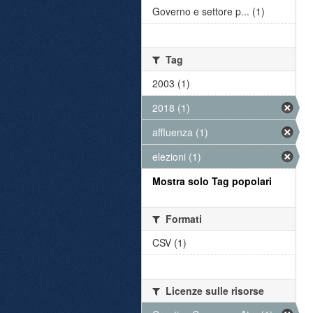
Governo e settore p... (1)
Tag
2003 (1)
2018 (1)
affluenza (1)
elezioni (1)
Mostra solo Tag popolari
Formati
CSV (1)
Licenze sulle risorse