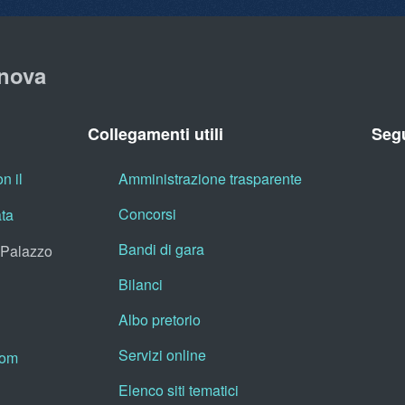
nova
Collegamenti utili
Segu
n il
Amministrazione trasparente
Concorsi
ata
Bandi di gara
, Palazzo
Bilanci
Albo pretorio
Servizi online
oom
Elenco siti tematici