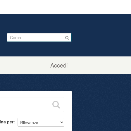
Accedi
ina per