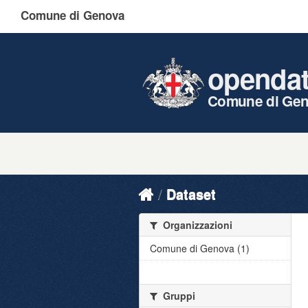
Comune di Genova
openda
Comune di Ge
Dataset
Organizzazioni
Comune di Genova (1)
Gruppi