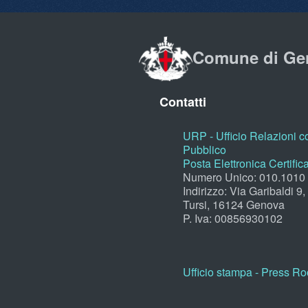
Comune di Ge
Contatti
URP - Ufficio Relazioni co
Pubblico
Posta Elettronica Certific
Numero Unico: 010.1010
Indirizzo: Via Garibaldi 9
Tursi, 16124 Genova
P. Iva: 00856930102
Ufficio stampa - Press R