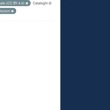
nale (CC BY 4.0)
Cataloghi di
lezioni