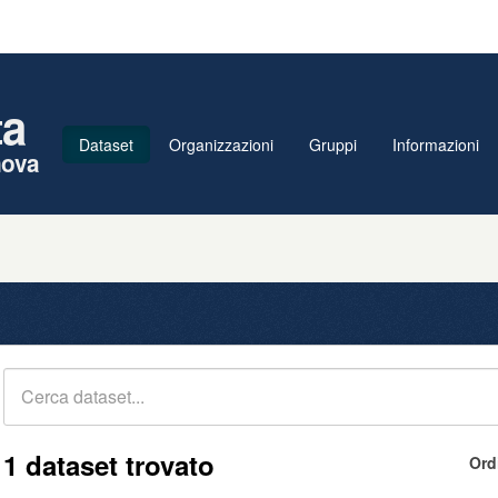
ta
Dataset
Organizzazioni
Gruppi
Informazioni
nova
1 dataset trovato
Ord