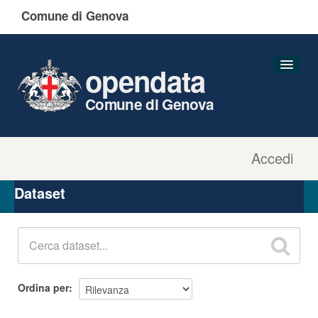
Comune di Genova
opendata
Comune di Genova
Accedi
Dataset
Organizzazioni
Dataset
Gruppi
Informazioni
Ordina per