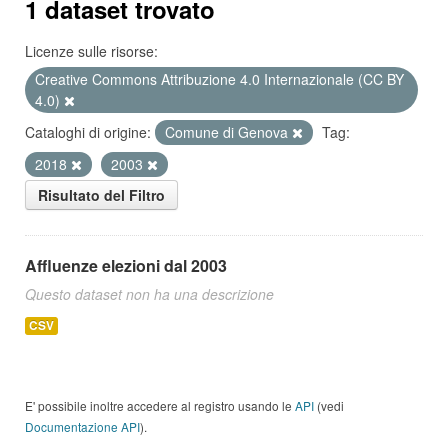
1 dataset trovato
Licenze sulle risorse:
Creative Commons Attribuzione 4.0 Internazionale (CC BY
4.0)
Cataloghi di origine:
Comune di Genova
Tag:
2018
2003
Risultato del Filtro
Affluenze elezioni dal 2003
Questo dataset non ha una descrizione
CSV
E' possibile inoltre accedere al registro usando le
API
(vedi
Documentazione API
).