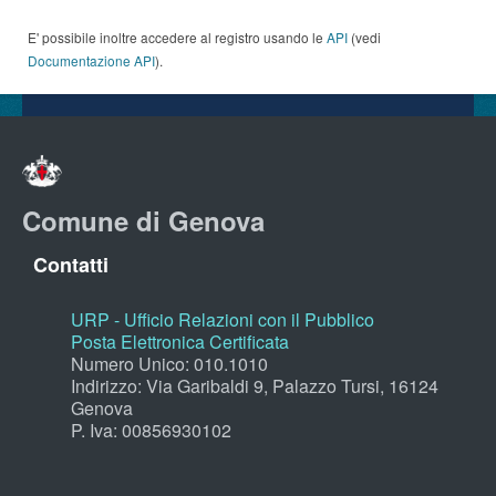
E' possibile inoltre accedere al registro usando le
API
(vedi
Documentazione API
).
Comune di Genova
Contatti
URP - Ufficio Relazioni con il Pubblico
Posta Elettronica Certificata
Numero Unico: 010.1010
Indirizzo: Via Garibaldi 9, Palazzo Tursi, 16124
Genova
P. Iva: 00856930102