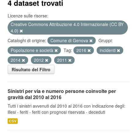
4 dataset trovati
Licenze sulle risorse:
Creative Commons Attribuzione 4.0 Internazionale (CC BY
4.0)
Cataloghi di origine:
Comune di Genova
Gruppi:
Popolazione e società
Tag:
2016
incidenti
2014
2012
2011
Risultato del Filtro
Sinistri per via e numero persone coinvolte per
gravità dal 2010 al 2016
Tutti i sinistri avvenuti dal 2010 al 2016 con indicazione degli:
illesi - feriti - feriti con prognosi riservata - deceduti
CSV