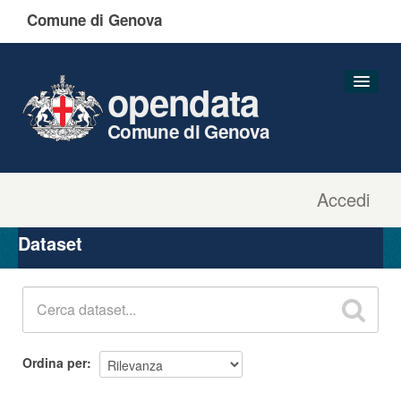
Comune di Genova
opendata
Comune di Genova
Accedi
Dataset
Organizzazioni
Dataset
Gruppi
Informazioni
Ordina per