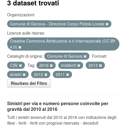
3 dataset trovati
Organizzazioni:
Comune di Genova - Direzione Corpo Polizia Locale
Licenze sulle risorse:
Creative Commons Attribuzione 4.0 Internazionale (CC BY
4.0)
Cataloghi di origine:
Comune di Genova
Formati:
CSV
Tag:
2016
incidenti
2013
sinistri
2012
2011
Risultato del Filtro
Sinistri per via e numero persone coinvolte per
gravità dal 2010 al 2016
Tutti i sinistri avvenuti dal 2010 al 2016 con indicazione degli:
illesi - feriti - feriti con prognosi riservata - deceduti