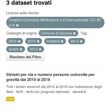
3 dataset trovati
Licenze sulle risorse:
Creative Commons Attribuzione 4.0 Internazionale (CC BY
4.0)
Cataloghi di origine:
Comune di Genova
Tag:
2016
2015
incidenti
2014
sinistri
2010
Risultato del Filtro
Sinistri per via e numero persone coinvolte per
gravità dal 2010 al 2016
Tutti i sinistri avvenuti dal 2010 al 2016 con indicazione degli:
illesi - feriti - feriti con prognosi riservata - deceduti
CSV