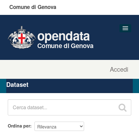
Comune di Genova
opendata
Comune di Genova
Accedi
Dataset
Organizzazioni
Dataset
Gruppi
Informazioni
Ordina per