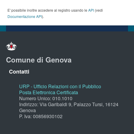
E' possibile inoltre accedere al registro usando le
API
(vedi
Documentazione API
).
Comune di Genova
Contatti
URP - Ufficio Relazioni con il Pubblico
Posta Elettronica Certificata
Numero Unico: 010.1010
Indirizzo: Via Garibaldi 9, Palazzo Tursi, 16124
Genova
P. Iva: 00856930102