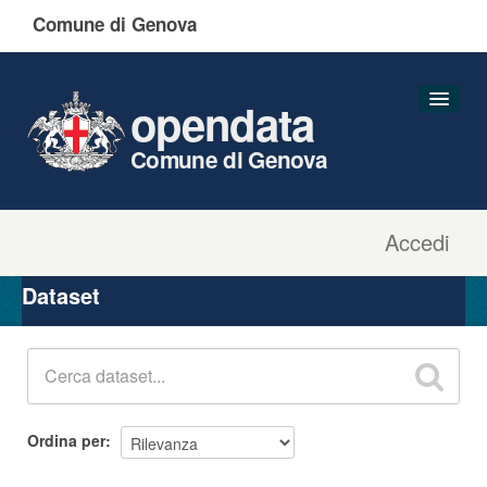
Comune di Genova
opendata
Comune di Genova
Accedi
Dataset
Organizzazioni
Dataset
Gruppi
Informazioni
Ordina per