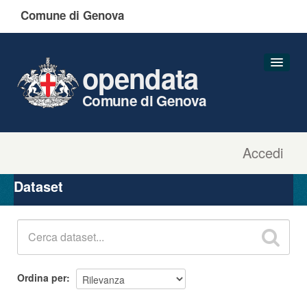
Comune di Genova
opendata
Comune di Genova
Accedi
Dataset
Organizzazioni
Dataset
Gruppi
Informazioni
Ordina per