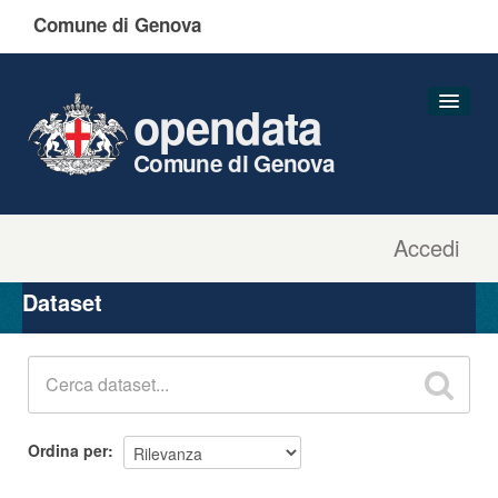
Comune di Genova
opendata
Comune di Genova
Accedi
Dataset
Organizzazioni
Dataset
Gruppi
Informazioni
Ordina per